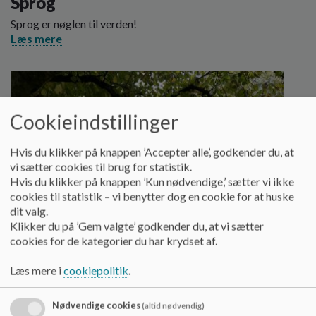
Sprog
Sprog er nøglen til verden!
Læs mere
Cookieindstillinger
Hvis du klikker på knappen ’Accepter alle’, godkender du, at
vi sætter cookies til brug for statistik.
Hvis du klikker på knappen ’Kun nødvendige,’ sætter vi ikke
cookies til statistik – vi benytter dog en cookie for at huske
dit valg.
Klikker du på ’Gem valgte’ godkender du, at vi sætter
cookies for de kategorier du har krydset af.
Læs mere i
cookiepolitik
.
Udeliv
Nødvendige cookies
(altid nødvendig)
Jord under neglene, mudder, frisk luft, brug sanserne,