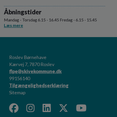
Åbningstider
Mandag - Torsdag 6.15 - 16.45 Fredag - 6.15 - 15.45
Læs mere
Roslev Børnehave
Kærvej 7, 7870 Roslev
flpe@skivekommune.dk
99156140
Tilgængelighedserklæring
Sitemap